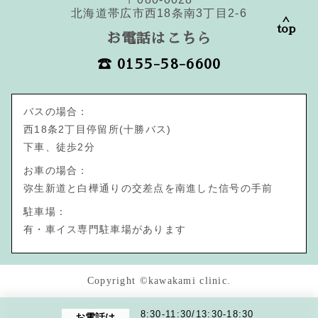
北海道帯広市西18条南3丁目2-6
top
お電話はこちら
☎︎ 0155-58-6600
バスの場合：
西18条2丁目停留所(十勝バス)
下車、徒歩2分
お車の場合：
弥生新道と白樺通りの交差点を南進した信号の手前
駐車場：
有・車イス専門駐車場があります
Copyright ©kawakami clinic.
8:30-11:30/13:30-18:30
お電話は